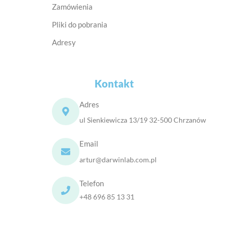
Zamówienia
Pliki do pobrania
Adresy
Kontakt
Adres
ul Sienkiewicza 13/19 32-500 Chrzanów
Email
artur@darwinlab.com.pl
Telefon
+48 696 85 13 31