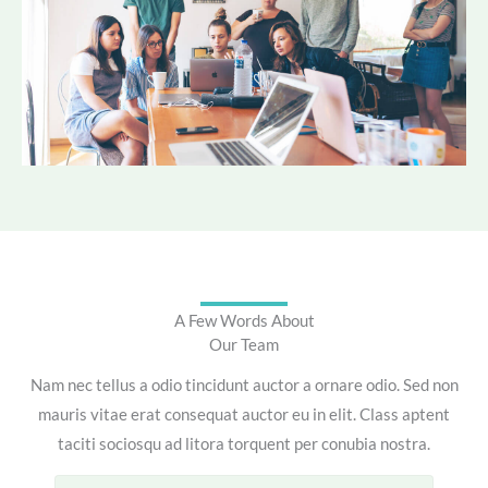
A Few Words About
Our Team
Nam nec tellus a odio tincidunt auctor a ornare odio. Sed non
mauris vitae erat consequat auctor eu in elit. Class aptent
taciti sociosqu ad litora torquent per conubia nostra.